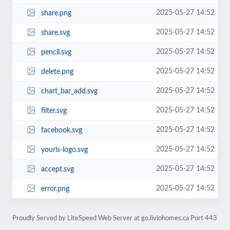
2025-05-27 14:52
share.png
2025-05-27 14:52
share.svg
2025-05-27 14:52
pencil.svg
2025-05-27 14:52
delete.png
2025-05-27 14:52
chart_bar_add.svg
2025-05-27 14:52
filter.svg
2025-05-27 14:52
facebook.svg
2025-05-27 14:52
yourls-logo.svg
2025-05-27 14:52
accept.svg
2025-05-27 14:52
error.png
Proudly Served by LiteSpeed Web Server at go.liviohomes.ca Port 443